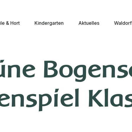
le & Hort
Kindergarten
Aktuelles
Waldorf
üne Bogens
enspiel Kla