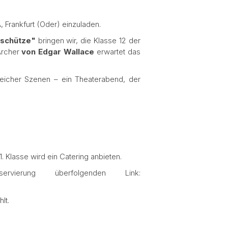
, Frankfurt (Oder) einzuladen.
schütze"
bringen wir, die Klasse 12 der
Archer
von Edgar Wallace
erwartet das
nreicher Szenen – ein Theaterabend, der
1. Klasse wird ein Catering anbieten.
ierung überfolgenden Link:
lt.