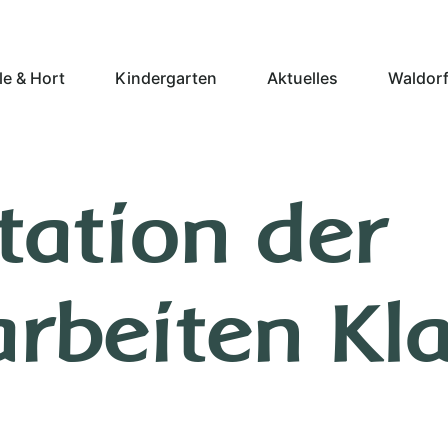
e & Hort
Kindergarten
Aktuelles
Waldorf
tation der
rbeiten Kla