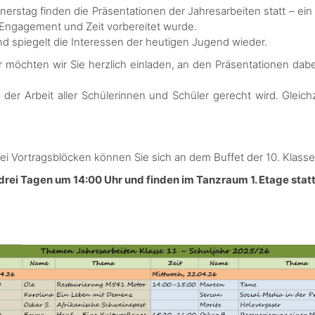
rstag finden die Präsentationen der Jahresarbeiten statt – ein
 Engagement und Zeit vorbereitet wurde.
nd spiegelt die Interessen der heutigen Jugend wieder.
möchten wir Sie herzlich einladen, an den Präsentationen dabe
er Arbeit aller Schülerinnen und Schüler gerecht wird. Gleich
i Vortragsblöcken können Sie sich an dem Buffet der 10. Klasse
drei Tagen um 14:00 Uhr und finden im Tanzraum 1. Etage statt