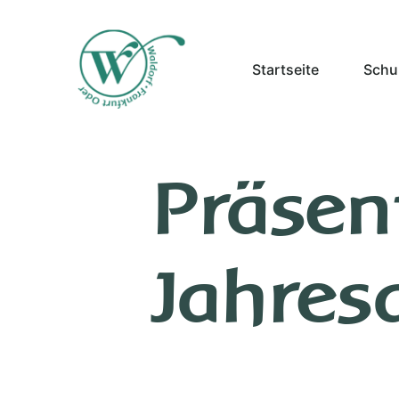
Startseite
Schul
Präsen
Jahresa