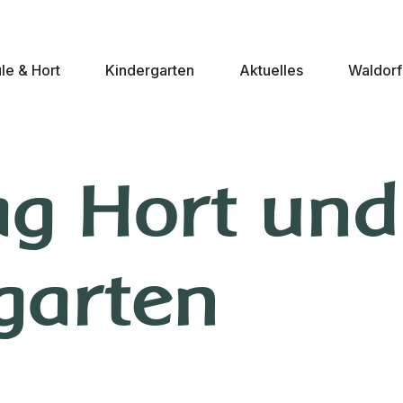
le & Hort
Kindergarten
Aktuelles
Waldorf
g Hort und
garten