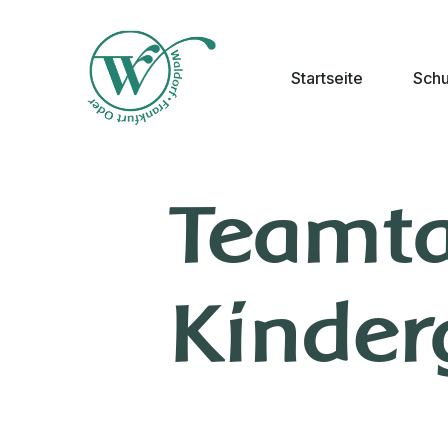
Startseite
Schu
Teamta
Kinder