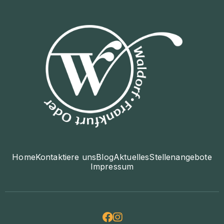
Home
Kontaktiere uns
Blog
Aktuelles
Stellenangebote
Impressum

