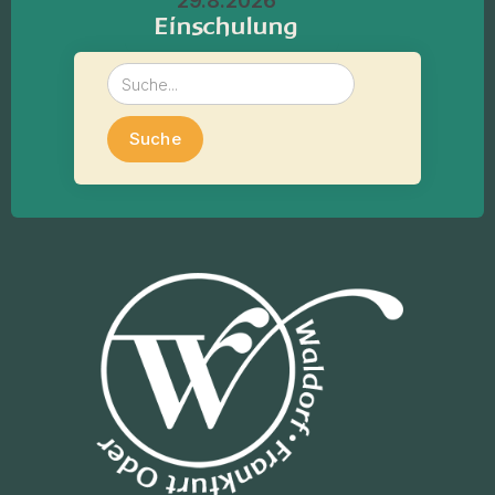
29.8.2026
Einschulung