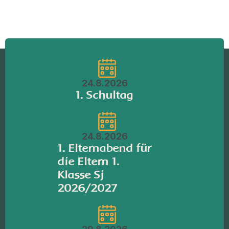
24.8.2026
1. Schultag
24.8.2026
1. Elternabend für
die Eltern 1.
Klasse Sj
2026/2027