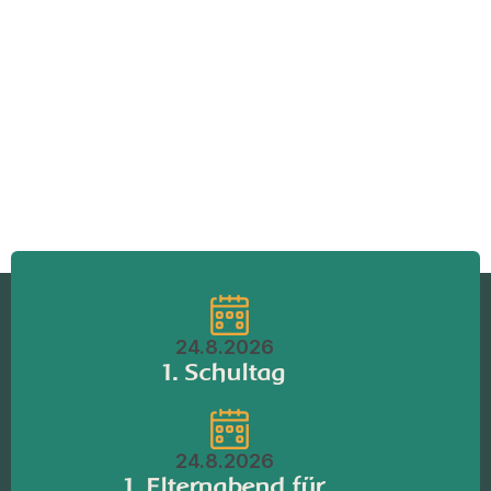
Vorheriger Eintrag

Nächster Eintrag

24.8.2026
1. Schultag
24.8.2026
1. Elternabend für