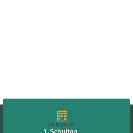
24.8.2026
1. Schultag