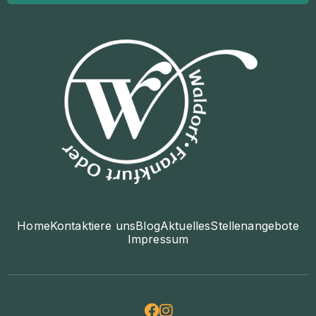
Home
Kontaktiere uns
Blog
Aktuelles
Stellenangebote
Impressum

