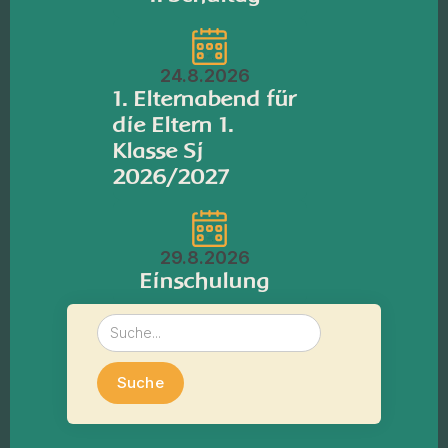
24.8.2026
1. Elternabend für
die Eltern 1.
Klasse Sj
2026/2027
29.8.2026
Einschulung