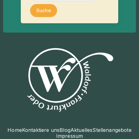
Home
Kontaktiere uns
Blog
Aktuelles
Stellenangebote
Impressum