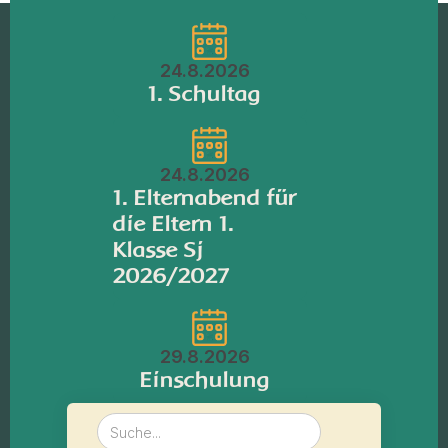
24.8.2026
1. Schultag
24.8.2026
1. Elternabend für
die Eltern 1.
Klasse Sj
2026/2027
29.8.2026
Einschulung