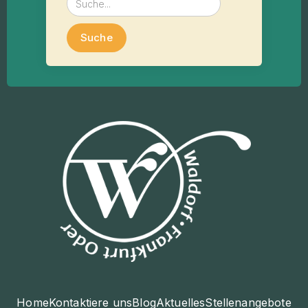
Home
Kontaktiere uns
Blog
Aktuelles
Stellenangebote