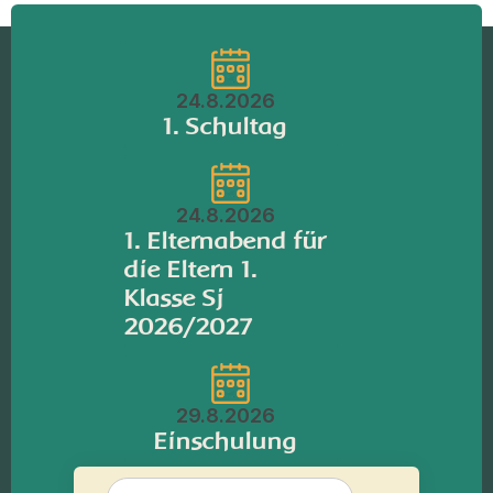
24.8.2026
1. Schultag
24.8.2026
1. Elternabend für
die Eltern 1.
Klasse Sj
2026/2027
29.8.2026
Einschulung